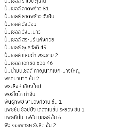
ปั๊มเชลล์ ราไวย์ ภูเก็ต
ปั๊มเชลล์ ลาดพร้าว 81
ปั๊มเชลล์ ลาดพร้าว วังหิน
ปั๊มเชลล์ วังน้อย
ปั๊มเชลล์ วังมะนาว
ปั๊มเชลล์ สระบุรี แก่งคอย
ปั๊มเชลล์ สุขสวัสดิ์ 49
ปั๊มเชลล์ แสมดำ พระราม 2
ปั๊มเชลล์ เอกชัย ซอย 46
ปั๊มน้ำมันเชลล์ กาญนาภิเษก-บางใหญ่
พรอมานาด ชั้น 2
พระสิงห์ เชียงใหม่
พอร์โตโก ท่าจีน
พันธุ์ทิพย์ งามวงศ์วาน ชั้น 1
แพชชั่น ช้อปปิ้ง เดสติเนชั่น ระยอง ชั้น 1
แพลทินั่ม แฟชั่น มอลล์ ชั้น 6
ฟิวเจอร์พาร์ค รังสิต ชั้น 2