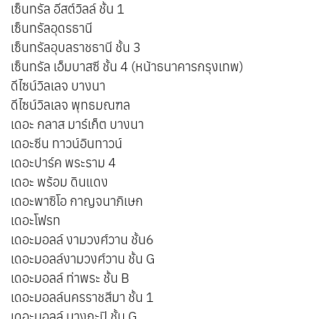
เซ็นทรัล อีสต์วิลล์ ชั้น 1
เซ็นทรัลอุดรธานี
เซ็นทรัลอุบลราชธานี ชั้น 3
เซ็นทรัล เอ็มบาสซี ชั้น 4 (หน้าธนาคารกรุงเทพ)
ดีไซน์วิลเลจ บางนา
ดีไซน์วิลเลจ พุทธมณฑล
เดอะ กลาส มาร์เก็ต บางนา
เดอะซีน ทาวน์อินทาวน์
เดอะปาร์ค พระราม 4
เดอะ พร้อม ดินแดง
เดอะพาซิโอ กาญจนาภิเษก
เดอะโฟรท
เดอะมอลล์ งามวงศ์วาน ชั้น6
เดอะมอลล์งามวงศ์วาน ชั้น G
เดอะมอลล์ ท่าพระ ชั้น B
เดอะมอลล์นครราชสีมา ชั้น 1
เดอะมอลล์ บางกะปิ ชั้น G