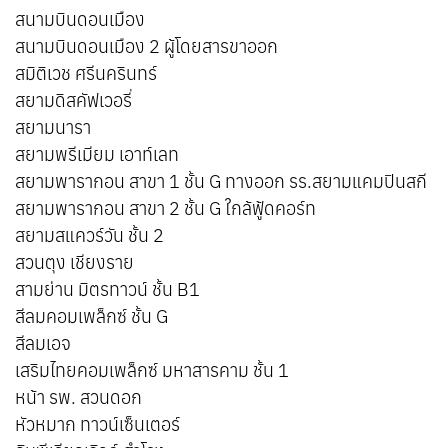
สนามบินดอนเมือง
สนามบินดอนเมือง 2 ผู้โดยสารขาออก
สมิติเวช ศรีนครินทร์
สยามดิสคัฟเวอรี่
สยามนารา
สยามพรีเมียม เอาท์เลท
สยามพารากอน สาขา 1 ชั้น G ทางออก รร.สยามแคมปินสกี
สยามพารากอน สาขา 2 ชั้น G ใกล้ฟู้ดคอร์ท
สยามสแควร์วัน ชั้น 2
สวนตุง เชียงราย
สามย่าน มิตรทาวน์ ชั้น B1
สีลมคอมเพล็กซ์ ชั้น G
สีลมเอจ
เสริมไทยคอมเพล็กซ์ มหาสารคาม ชั้น 1
หน้า รพ. สวนดอก
หัวหมาก ทาวน์เซ็นเตอร์