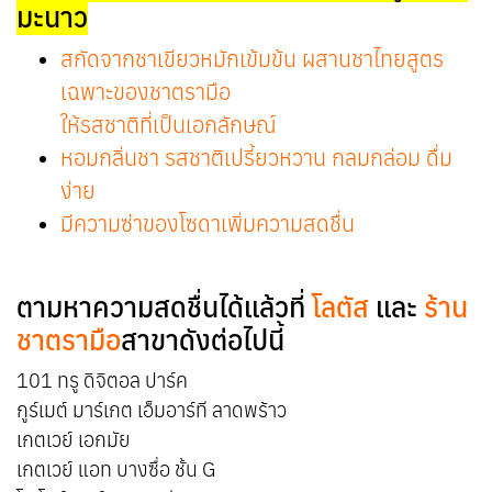
มะนาว
สกัดจากชาเขียวหมักเข้มข้น ผสานชาไทยสูตร
เฉพาะของชาตรามือ
ให้รสชาติที่เป็นเอกลักษณ์
หอมกลิ่นชา รสชาติเปรี้ยวหวาน กลมกล่อม ดื่ม
ง่าย
มีความซ่าของโซดาเพิ่มความสดชื่น
ตามหาความสดชื่นได้แล้วที่
โลตัส
และ
ร้าน
ชาตรามือ
สาขาดังต่อไปนี้
101 ทรู ดิจิตอล ปาร์ค
กูร์เมต์ มาร์เกต เอ็มอาร์ที ลาดพร้าว
เกตเวย์ เอกมัย
เกตเวย์ แอท บางซื่อ ชั้น G