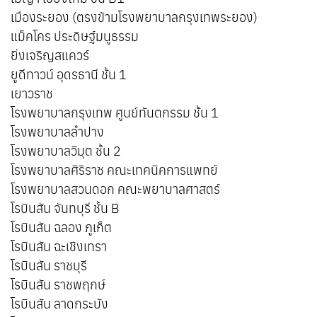
เมืองระยอง (ตรงข้ามโรงพยาบาลกรุงเทพระยอง)
แม็คโคร ประดิษฐ์มนูธรรม
ยิ่งเจริญสแควร์
ยูดีทาวน์ อุดรธานี ชั้น 1
เยาวราช
โรงพยาบาลกรุงเทพ ศูนย์ทันตกรรม ชั้น 1
โรงพยาบาลลำปาง
โรงพยาบาลวิมุต ชั้น 2
โรงพยาบาลศิริราช คณะเทคนิคการแพทย์
โรงพยาบาลสวนดอก คณะพยาบาลศาสตร์
โรบินสัน จันทบุรี ชั้น B
โรบินสัน ฉลอง ภูเก็ต
โรบินสัน ฉะเชิงเทรา
โรบินสัน ราชบุรี
โรบินสัน ราชพฤกษ์
โรบินสัน ลาดกระบัง