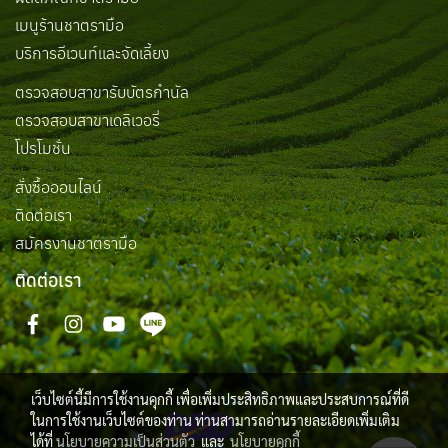
เมนูร้านชาตรามือ
บริการอีเวนท์และจัดเลี้ยง
ตรวจสอบสาขารับบัตรกำนัล
ตรวจสอบสาขาเดลิเวอรี่
โปรโมชั่น
สั่งซื้อออนไลน์
ติดต่อเรา
สมัครงานชาตรามือ
ติดต่อเรา
เว็บไซต์นี้มีการใช้งานคุกกี้ เพื่อเพิ่มประสิทธิภาพและประสบการณ์ที่ดี
ในการใช้งานเว็บไซต์ของท่าน ท่านสามารถอ่านรายละเอียดเพิ่มเติม
ได้ที่
นโยบายความเป็นส่วนตัว
และ
นโยบายคุกกี้