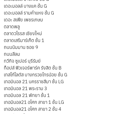
เดอะมอลล์ บางแค ชั้น G
เดอะมอลล์ รามคำแหง ชั้น G
เดอะ สเฟีย เพชรเกษม
ตลาดพลู
ตลาดวโรรส เชียงใหม่
ตลาดเสรีมาร์เก็ต ชั้น 1
ถนนนิมมาน ซอย 9
ถนนสีลม
ทวีกิจ ซูเปอร์ บุรีรัมย์
ท็อปส์ ฟิวเจอร์พาร์ค รังสิต ชั้น B
เทสโก้โลตัส บางกรวยไทรน้อย ชั้น G
เทอมินอล 21 นครราชสีมา ชั้น LG
เทอมินอล 21 พระราม 3
เทอมินอล 21 พัทยา ชั้น 1
เทอมินอล21 อโศก สาขา 1 ชั้น LG
เทอมินอล21 อโศก สาขา 2 ชั้น 4