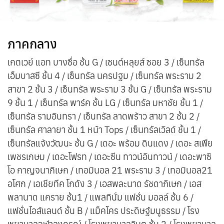
ภาคกลาง
เกตเวย์ แอท บางซื่อ ชั้น G / เซนต์หลุยส์ ซอย 3 / เซ็นทรัล
เอ็มบาสซี ชั้น 4 / เซ็นทรัล นครปฐม / เซ็นทรัล พระราม 2
สาขา 2 ชั้น 3 / เซ็นทรัล พระราม 3 ชั้น G / เซ็นทรัล พระราม
9 ชั้น 1 / เซ็นทรัล พาร์ค ชั้น LG / เซ็นทรัล มหาชัย ชั้น 1 /
เซ็นทรัล รามอินทรา / เซ็นทรัล ลาดพร้าว สาขา 2 ชั้น 2 /
เซ็นทรัล ศาลายา ชั้น 1 หน้า Tops / เซ็นทรัลเวิลด์ ชั้น 1 /
เซ็นทรัลแจ้งวัฒนะ ชั้น G / เดอะ พร้อม ดินแดง / เดอะ สเฟีย
เพชรเกษม / เดอะโฟรท / เดอะซีน ทาวน์อินทาวน์ / เดอะพาซิ
โอ กาญจนาภิเษก / เทอมินอล 21 พระราม 3 / เทอมินอล21
อโศก / เอเชียทีค โกดัง 3 / เอสพละนาด รัชดาภิเษก / เอส
พลานาด แคราย ชั้น1 / แพลทินั่ม แฟชั่น มอลล์ ชั้น 6 /
แฟชั่นไอส์แลนด์ ชั้น B / แม็คโคร ประดิษฐ์มนูธรรม / โรง