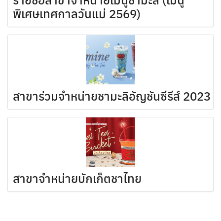
รายชื่อสาขาจำหน่ายเมนูชามะลิ (เมนู
พิเศษเทศกาลวันแม่ 2569)
สาขาร่วมจำหน่ายชามะลิอัญชันซีรีส์ 2023
สาขาจำหน่ายบักเก็ตชาไทย