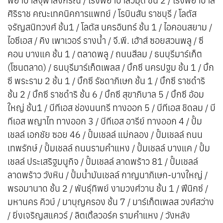
พยาบาลจุฬาลงกรณ์ / โรงพยาบาลวิมุต ชั้น 2 / โรงพยาบาล
ศิริราช คณะเทคนิคการแพทย์ / โรบินสัน ราชบุรี / โลตัส
จรัญสนิทวงศ์ ชั้น1 / โลตัส นครอินทร์ ชั้น 1 / ไอคอนสยาม /
ไอซีเอส / คิง เพาเวอร์ รางน้ำ / จี.พี. เฮ้าส์ ซอยสวนพลู / ซี
คอน บางแค ชั้น 1 / ตลาดพลู / ถนนสีลม / ธนบุรีมาร์เก็ต
(โซนตลาด) / ธนบุรีมาร์เก็ตเพลส / บิ๊กซี นครปฐม ชั้น 1 / บิ๊ก
ซี พระราม 2 ชั้น 1 / บิ๊กซี รัชดาภิเษก ชั้น 1 / บิ๊กซี ราชดำริ
ชั้น 2 / บิ๊กซี ราชดำริ ชั้น 6 / บิ๊กซี สุขาภิบาล 5 / บิ๊กซี อ้อม
ใหญ่ ชั้น1 / บีทีเอส ช่องนนทรี ทางออก 5 / บีทีเอส ชิดลม / บี
ทีเอส พญาไท ทางออก 3 / บีทีเอส อารีย์ ทางออก 4 / ปั๊ม
เชลล์ เอกชัย ซอย 46 / ปั๊มเชลล์ แม่กลอง / ปั๊มเชลล์ ถนน
เทพรักษ์ / ปั๊มเชลล์ ถนนรามคำแหง / ปั๊มเชลล์ บางแค / ปั๊ม
เชลล์ ประเสริฐมนูกิจ / ปั๊มเชลล์ ลาดพร้าว 81 / ปั๊มเชลล์
ลาดพร้าว วังหิน / ปั๊มน้ำมันเชลล์ กาญนาภิเษก-บางใหญ่ /
พรอมานาด ชั้น 2 / พันธุ์ทิพย์ งามวงศ์วาน ชั้น 1 / ฟีนิกซ์ /
มหานคร คิวบ์ / มาบุญครอง ชั้น 7 / มาร์เก็ตเพลส วงศ์สว่าง
/ ยิ่งเจริญสแควร์ / ลิตเติ้ลวอร์ค รามคำแหง / วังหลัง