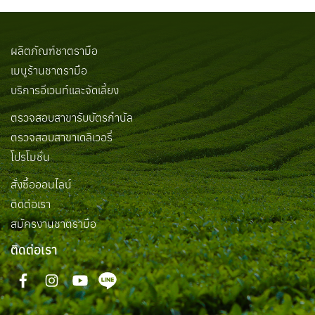
ผลิตภัณฑ์ชาตรามือ
เมนูร้านชาตรามือ
บริการอีเวนท์และจัดเลี้ยง
ตรวจสอบสาขารับบัตรกำนัล
ตรวจสอบสาขาเดลิเวอรี่
โปรโมชั่น
สั่งซื้อออนไลน์
ติดต่อเรา
สมัครงานชาตรามือ
ติดต่อเรา