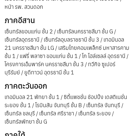
หน้า รพ. สวนดอก
ภาคอีสาน
เซ็นทรัลขอนแก่น ชั้น 2 / เซ็นทรัลนครราชสีมา ชั้น G /
เซ็นทรัลอุดรธานี / เซ็นทรัลอุบลราชธานี ชั้น 3 / เทอมินอล
21 นครราชสีมา ชั้น LG / เสริมไทยคอมเพล็กซ์ มหาสารคาม
ชั้น 1 / แฟรี่ พลาซา ขอนแก่น ชั้น 1 / โก โฮล์เซลล์ อุดรธานี /
โครงการเอ็มพาร์ค นครราชสีมา ชั้น 3 / ทวีกิจ ซูเปอร์
บุรีรัมย์ / ยูดีทาวน์ อุดรธานี ชั้น 1
ภาคตะวันออก
เทอมินอล 21 พัทยา ชั้น 1 / ซิตี้แพชชั่น ช้อปปิ้ง เดสติเนชั่น
ระยอง ชั้น 1 / โรบินสัน จันทบุรี ชั้น B / เซ็นทรัล จันทบุรี /
เซ็นทรัล ชลบุรี / เซ็นทรัล ศรีราชา / เซ็นทรัล ระยอง /
เซ็นทรัลพัทยา ชั้น G
ภาคใต้