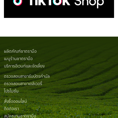
ผลิตภัณฑ์ชาตรามือ
เมนูร้านชาตรามือ
บริการอีเวนท์และจัดเลี้ยง
ตรวจสอบสาขารับบัตรกำนัล
ตรวจสอบสาขาเดลิเวอรี่
โปรโมชั่น
สั่งซื้อออนไลน์
ติดต่อเรา
สมัครงานชาตรามือ