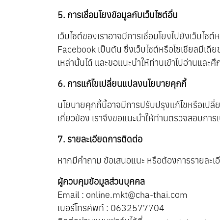
5. การเชื่อมโยงข้อมูลกับเว็บไซต์อื่น
เว็บไซต์ของเราอาจมีการเชื่อมโยงไปยังเว็บไซต์
Facebook เป็นต้น ซึ่งเว็บไซต์หรือโซเชียลมีเด
เหล่านั้นได้ และขอแนะนำให้ท่านเข้าไปอ่านแล
6. การแก้ไขเปลี่ยนแปลงนโยบายคุกกี้
นโยบายคุกกี้นี้อาจมีการปรับปรุงแก้ไขหรือเป
เกี่ยวข้อง เราจึงขอแนะนำให้ท่านตรวจสอบการเป
7. รายละเอียดการติดต่อ
หากมีคำถาม ข้อเสนอแนะ หรือต้องการรายละเอียดเ
ผู้ควบคุมข้อมูลส่วนบุคคล
Email : online.mkt@cha-thai.com
เบอร์โทรศัพท์ : 0632577704