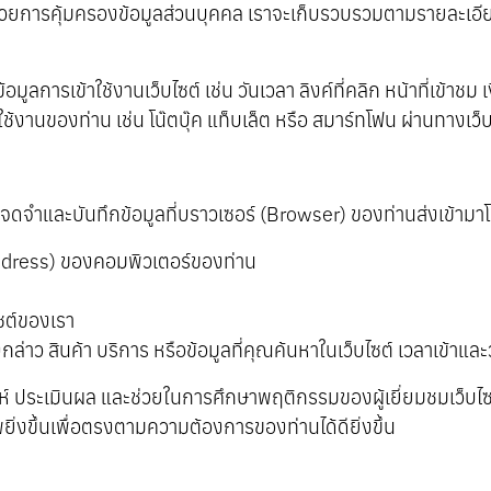
้วยการคุ้มครองข้อมูลส่วนบุคคล เราจะเก็บรวบรวมตามรายละเอีย
้อมูลการเข้าใช้งานเว็บไซต์ เช่น วันเวลา ลิงค์ที่คลิก หน้าที่เข้าช
ใช้งานของท่าน เช่น โน๊ตบุ๊ค แท็บเล็ต หรือ สมาร์ทโฟน ผ่านทางเว็บเ
ารจดจำและบันทึกข้อมูลที่บราวเซอร์ (Browser) ของท่านส่งเข้ามาโ
ddress) ของคอมพิวเตอร์ของท่าน
ไซต์ของเรา
าว สินค้า บริการ หรือข้อมูลที่คุณค้นหาในเว็บไซต์ เวลาเข้าและวั
เคราะห์ ประเมินผล และช่วยในการศึกษาพฤติกรรมของผู้เยี่ยมชมเว็
ยิ่งขึ้นเพื่อตรงตามความต้องการของท่านได้ดียิ่งขึ้น