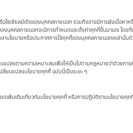
หรือโซเชียลมีเดียของบุคคลภายนอก รวมถึงอาจมีการฝังเนื้อหาหรือ
ียของบุคคลภายนอกจะมีการกำหนดและตั้งค่าคุกกี้ขึ้นมาเอง โดยที
ะศึกษานโยบายหรือประกาศการใช้คุกกี้ของบุคคลภายนอกเหล่านั้นด
ลี่ยนแปลงตามความเหมาะสมเพื่อให้เป็นไปตามกฎหมายว่าด้วยการคุ
ลี่ยนแปลงนโยบายคุกกี้ ฉบับนี้เป็นระยะ ๆ
พิ่มเติมเกี่ยวกับนโยบายคุกกี้ หรือการปฏิบัติตามนโยบายคุกกี้