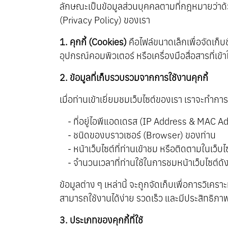
ลักษณะเป็นข้อมูลส่วนบุคคลตามที่กฎหมายว่าด
(Privacy Policy) ของเรา
1. คุกกี้ (Cookies)
คือไฟล์ขนาดเล็กเพื่อจัดเก็บข
อุปกรณ์คอมพิวเตอร์ หรือเครื่องมือสื่อสารที่เข้า
2. ข้อมูลที่เก็บรวบรวมจากการใช้งานคุกกี้
เมื่อท่านเข้าเยี่ยมชมเว็บไซต์ของเรา เราจะทำก
- ที่อยู่ไอพีแอดเดรส (IP Address & MAC A
- ชนิดของบราวเซอร์ (Browser) ของท่าน
- หน้าเว็บไซต์ที่ท่านเข้าชม หรือติดตามในเว็บ
- จำนวนเวลาที่ท่านใช้ในการชมหน้าเว็บไซต์ดังกล่
ข้อมูลต่าง ๆ เหล่านี้ จะถูกจัดเก็บเพื่อการวิ
สามารถใช้งานได้ง่าย รวดเร็ว และมีประสิทธิภาพ
3. ประเภทของคุกกี้ที่ใช้