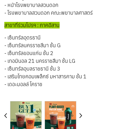
- หน้าโรงพยาบาลสวนดอก
- โรงพยาบาลสวนดอก คณะพยาบาลศาสตร์
สาขาที่ร่วมโปรฯ : ภาคอีสาน
- เซ็นทรัลอุดรธานี
- เซ็นทรัลนครราชสีมา ชั้น G
- เซ็นทรัลขอนแก่น ชั้น 2
- เทอมินอล 21 นครราชสีมา ชั้น LG
- เซ็นทรัลอุบลราชธานี ชั้น 3
- เสริมไทยคอมเพล็กซ์ มหาสารคาม ชั้น 1
- เดอะมอลล์ โคราช