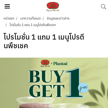
หน้าแรก
บทความทั้งหมด
ข้อมูลและข่าวสาร
โปรโมชั่น 1 แถม 1 เมนูโปรตีนพืชเชค
โปรโมชั่น 1 แถม 1 เมนูโปรตี
นพืชเชค