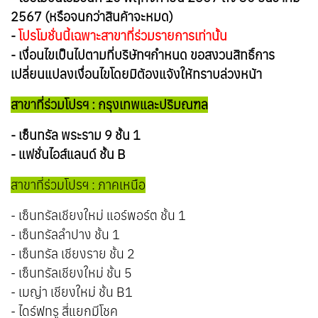
2567 (หรือจนกว่าสินค้าจะหมด)
-
โปรโมชั่นนี้เฉพาะสาขาที่ร่วมรายการเท่านั้น
- เงื่อนไขเป็นไปตามที่บริษัทฯกำหนด ขอสงวนสิทธิ์การ
เปลี่ยนแปลงเงื่อนไขโดยมิต้องแจ้งให้ทราบล่วงหน้า
สาขาที่ร่วมโปรฯ : กรุงเทพและปริมณฑล
- เซ็นทรัล พระราม 9 ชั้น 1
- แฟชั่นไอส์แลนด์ ชั้น B
สาขาที่ร่วมโปรฯ : ภาคเหนือ
- เซ็นทรัลเชียงใหม่ แอร์พอร์ต ชั้น 1
- เซ็นทรัลลำปาง ชั้น 1
- เซ็นทรัล เชียงราย ชั้น 2
- เซ็นทรัลเชียงใหม่ ชั้น 5
- เมญ่า เชียงใหม่ ชั้น B1
- ไดร์ฟทรู สี่แยกมีโชค