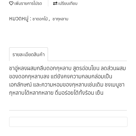
เพิ่มรายการโปรด
เปรียบเทียบ
หมวดหมู่ :
,
ชาดอกไม้
ชากุหลาบ
รายละเอียดสินค้า
ชาอู่หลงผสมกลีบดอกกุหลาบ สูตรอ่อนโยน ลดส่วนผสม
ของดอกกุหลาบลง แต่ยังคงความกลมกล่อมเป็น
เอกลักษณ์ และความหอมของกุหลาบเช่นเดิม ชงเมนูชา
กุหลาบได้หลากหลาย ดื่มอร่อยได้ทั้งร้อน เย็น