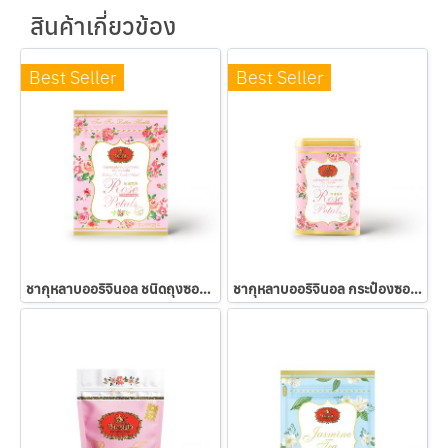
สินค้าเกี่ยวข้อง
Best Seller
Best Seller
ชากุหลาบออริจินอล ชนิดถุงซองเยื่อ
ชากุหลาบออริจินอล กระป๋องซองเยื่อ