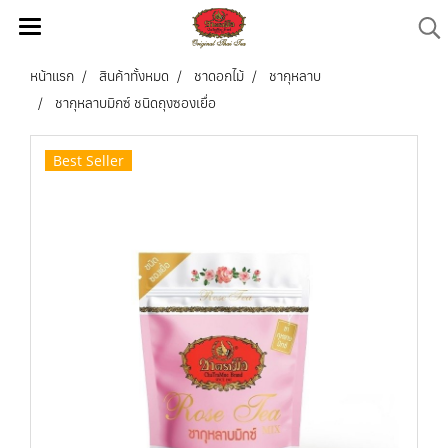
หน้าแรก
สินค้าทั้งหมด
ชาดอกไม้
ชากุหลาบ
ชากุหลาบมิกซ์ ชนิดถุงซองเยื่อ
Best Seller