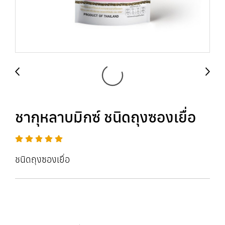
ชากุหลาบมิกซ์ ชนิดถุงซองเยื่อ
ชนิดถุงซองเยื่อ