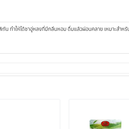
ถัน ทำให้ได้ชาอู่หลงที่มีกลิ่นหอม ดื่มแล้วผ่อนคลาย เหมาะสำหรั