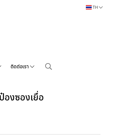
TH
ติดต่อเรา
ป๋องซองเยื่อ