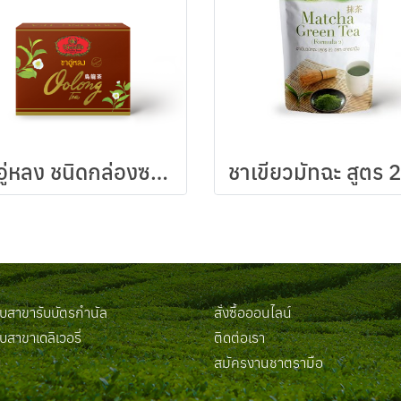
ชาอู่หลง ชนิดกล่องซองเยื่อ
สาขารับบัตรกำนัล
สั่งซื้อออนไลน์
สาขาเดลิเวอรี่
ติดต่อเรา
น
สมัครงานชาตรามือ