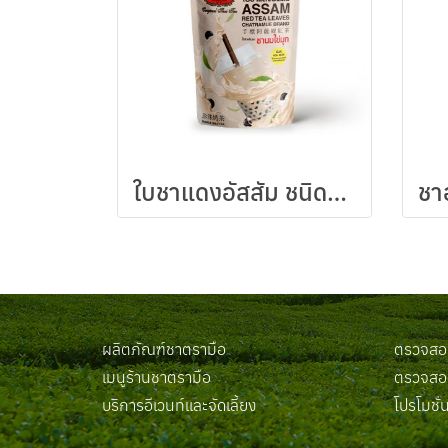
ใบชาแดงอัสสัม ชนิดถุง 250 กรัม
ผลิตภัณฑ์ชาตรามือ
ตรวจสอบ
เมนูร้านชาตรามือ
ตรวจสอบ
บริการอีเวนท์และจัดเลี้ยง
โปรโมชั่