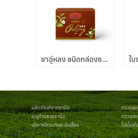
ชาอู่หลง ชนิดกล่องซองเยื่อ
ผลิตภัณฑ์ชาตรามือ
ตรวจสอบ
เมนูร้านชาตรามือ
ตรวจสอบ
บริการอีเวนท์และจัดเลี้ยง
โปรโมชั่