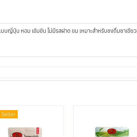
ญี่ปุ่น หอม เข้มข้น ไม่มีรสฝาด ขม เหมาะสำหรับชงดื่มชาเขียวมัทฉ
 Seller