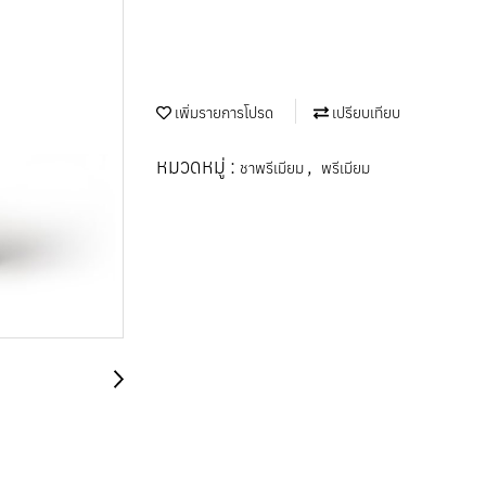
เพิ่มรายการโปรด
เปรียบเทียบ
หมวดหมู่ :
,
ชาพรีเมียม
พรีเมียม