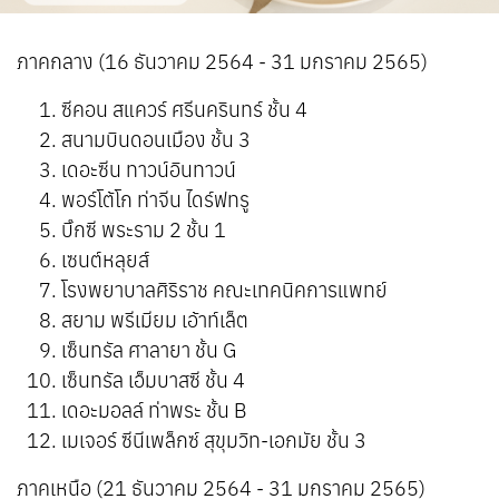
ภาคกลาง (16 ธันวาคม 2564 - 31 มกราคม 2565)
ซีคอน สแควร์ ศรีนครินทร์ ชั้น 4
สนามบินดอนเมือง ชั้น 3
เดอะซีน ทาวน์อินทาวน์
พอร์โต้โก ท่าจีน ไดร์ฟทรู
บิ๊กซี พระราม 2 ชั้น 1
เซนต์หลุยส์
โรงพยาบาลศิริราช คณะเทคนิคการแพทย์
สยาม พรีเมียม เอ้าท์เล็ต
เซ็นทรัล ศาลายา ชั้น G
เซ็นทรัล เอ็มบาสซี ชั้น 4
เดอะมอลล์ ท่าพระ ชั้น B
เมเจอร์ ซีนีเพล็กซ์ สุขุมวิท-เอกมัย ชั้น 3
ภาคเหนือ (21 ธันวาคม 2564 - 31 มกราคม 2565)