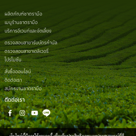
ผลิตภัณฑ์ชาตรามือ
เมนูร้านชาตรามือ
บริการอีเวนท์และจัดเลี้ยง
ตรวจสอบสาขารับบัตรกำนัล
ตรวจสอบสาขาเดลิเวอรี่
โปรโมชั่น
สั่งซื้อออนไลน์
ติดต่อเรา
สมัครงานชาตรามือ
ติดต่อเรา