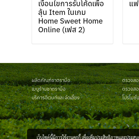
เงื่อนไขการรับโค้ดเพื่อ
แฟน
ลุ้น Item ในเกม
Home Sweet Home
Online (เฟส 2)
ผลิตภัณฑ์ชาตรามือ
ตรวจสอบ
เมนูร้านชาตรามือ
ตรวจสอบ
บริการอีเวนท์และจัดเลี้ยง
โปรโมชั่
เว็บไซต์นี้มีการใช้งานคุกกี้ เพื่อเพิ่มประสิทธิภาพและประส