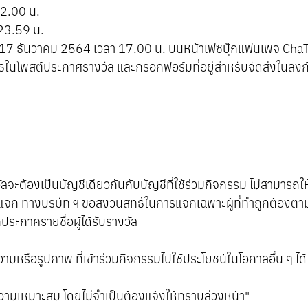
12.00 น.
 23.59 น.
 17 ธันวาคม 2564 เวลา 17.00 น. บนหน้าเฟซบุ๊กแฟนเพจ Ch
ธิในโพสต์ประกาศรางวัล และกรอกฟอร์มที่อยู่สำหรับจัดส่งในลิงก์
ัลจะต้องเป็นบัญชีเดียวกันกับบัญชีที่ใช้ร่วมกิจกรรม ไม่สามารถให้
แจก ทางบริษัท ฯ ขอสงวนสิทธิ์ในการแจกเฉพาะผู้ที่ทำถูกต้องตาม
ระกาศรายชื่อผู้ได้รับรางวัล
วามหรือรูปภาพ ที่เข้าร่วมกิจกรรมไปใช้ประโยชน์ในโอกาสอื่น ๆ ได้
ความเหมาะสม โดยไม่จำเป็นต้องแจ้งให้ทราบล่วงหน้า"