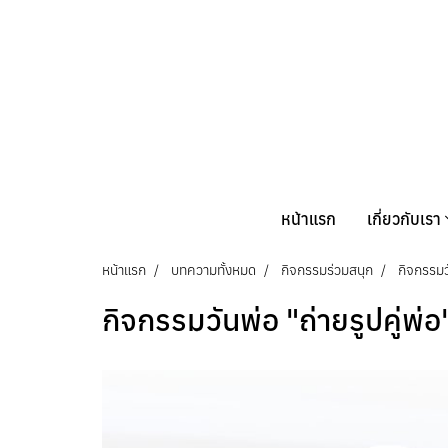
หน้าแรก
เกี่ยวกับเรา
หน้าแรก
บทความทั้งหมด
กิจกรรมร่วมสนุก
กิจกรรมวั
กิจกรรมวันพ่อ "ถ่ายรูปคู่พ่