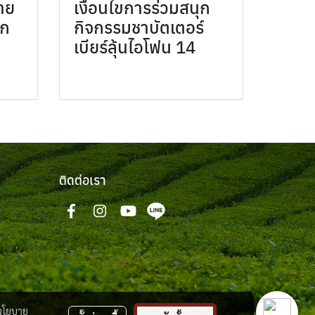
าย
เงื่อนไขการร่วมสนุก
็ก
กิจกรรมชาบัตเตอร์
เบียร์ลุ้นไอโฟน 14
ติดต่อเรา
นโยบาย