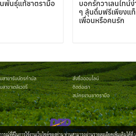
พันธุ์แท้ชาตรามือ
บอกรักวาเลนไทน์ง่
ๆ ลุ้นดื่มฟรีเพียงแท
เพื่อนหรือคนรัก
สาขารับบัตรกำนัล
สั่งซื้อออนไลน์
สาขาเดลิเวอรี่
ติดต่อเรา
น
สมัครงานชาตรามือ
บการณ์ที่ดีในการใช้งานเว็บไซต์ของท่าน ท่านสามารถอ่านรายละเอียดเพิ่มเติมได้ที่