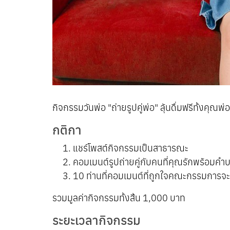
กิจกรรมวันพ่อ "ถ่ายรูปคู่พ่อ" ลุ้นดื่มฟรีทั้งคุ
กติกา
แชร์โพสต์กิจกรรมเป็นสาธารณะ
คอมเมนต์รูปถ่ายคู่กับคนที่คุณรักพร้อมค
10 ท่านที่คอมเมนต์ที่ถูกใจคณะกรรมการจะไ
รวมมูลค่ากิจกรรมทั้งสิ้น 1,000 บาท
ระยะเวลากิจกรรม