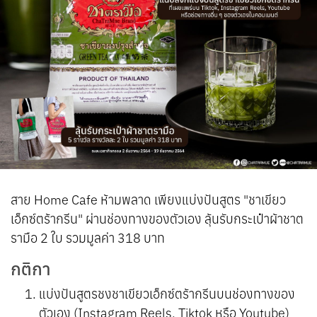
สาย Home Cafe ห้ามพลาด เพียงแบ่งปันสูตร "ชาเขียว
เอ็กซ์ตร้ากรีน" ผ่านช่องทางของตัวเอง ลุ้นรับกระเป๋าผ้าชาต
รามือ 2 ใบ รวมมูลค่า 318 บาท
กติกา
แบ่งปันสูตรชงชาเขียวเอ็กซ์ตร้ากรีนบนช่องทางของ
ตัวเอง (Instagram Reels, Tiktok หรือ Youtube)