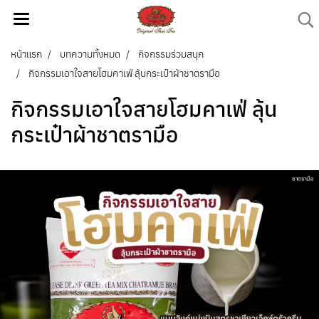
หน้าแรก
บทความทั้งหมด
กิจกรรมร่วมสนุก
กิจกรรมเอาใจสายโฮมคาเฟ่ ลุ้นกระเป๋าผ้าชาตรามือ
กิจกรรมเอาใจสายโฮมคาเฟ่ ลุ้น
กระเป๋าผ้าชาตรามือ