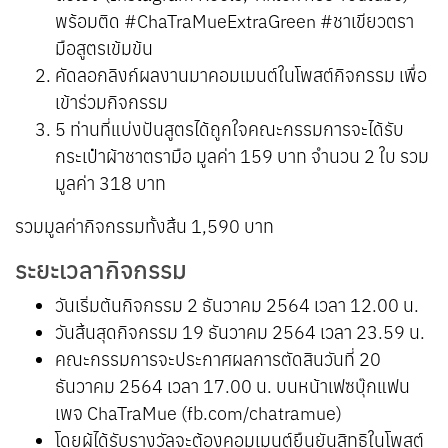
พร้อมติด #ChaTraMueExtraGreen #ชาเขียวตรา
มือสูตรเข้มข้น
คัดลอกลิงก์ผลงานมาคอมเมนต์ในโพสต์กิจกรรม เพื่อ
เข้าร่วมกิจกรรม
5 ท่านที่แบ่งปันสูตรได้ถูกใจคณะกรรมการจะได้รับ
กระเป๋าผ้าชาตรามือ มูลค่า 159 บาท จำนวน 2 ใบ รวม
มูลค่า 318 บาท
รวมมูลค่ากิจกรรมทั้งสิ้น 1,590 บาท
ระยะเวลากิจกรรม
วันเริ่มต้นกิจกรรม 2 ธันวาคม 2564 เวลา 12.00 น.
วันสิ้นสุดกิจกรรม 19 ธันวาคม 2564 เวลา 23.59 น.
คณะกรรมการจะประกาศผลการตัดสินวันที่ 20
ธันวาคม 2564 เวลา 17.00 น. บนหน้าเฟซบุ๊กแฟน
เพจ ChaTraMue (fb.com/chatramue)
โดยผู้ได้รับรางวัลจะต้องคอมเมนต์ยืนยันสิทธิในโพสต์