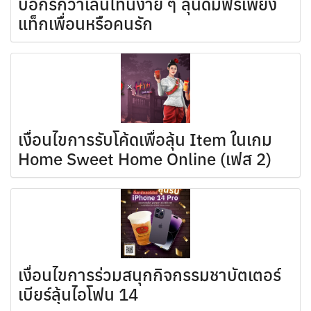
บอกรักวาเลนไทน์ง่าย ๆ ลุ้นดื่มฟรีเพียง
แท็กเพื่อนหรือคนรัก
เงื่อนไขการรับโค้ดเพื่อลุ้น Item ในเกม
Home Sweet Home Online (เฟส 2)
เงื่อนไขการร่วมสนุกกิจกรรมชาบัตเตอร์
เบียร์ลุ้นไอโฟน 14