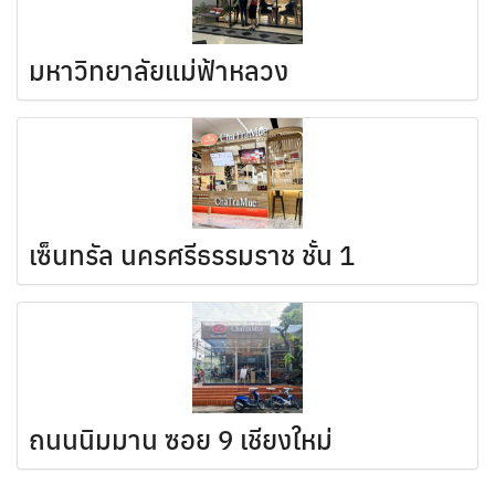
มหาวิทยาลัยแม่ฟ้าหลวง
เซ็นทรัล นครศรีธรรมราช ชั้น 1
ถนนนิมมาน ซอย 9 เชียงใหม่