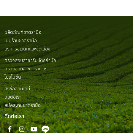
ผลิตภัณฑ์ชาตรามือ
เมนูร้านชาตรามือ
บริการอีเวนท์และจัดเลี้ยง
ตรวจสอบสาขารับบัตรกำนัล
ตรวจสอบสาขาเดลิเวอรี่
โปรโมชั่น
สั่งซื้อออนไลน์
ติดต่อเรา
สมัครงานชาตรามือ
ติดต่อเรา