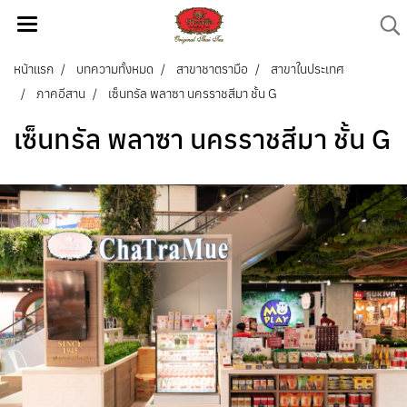
หน้าแรก
บทความทั้งหมด
สาขาชาตรามือ
สาขาในประเทศ
ภาคอีสาน
เซ็นทรัล พลาซา นครราชสีมา ชั้น G
เซ็นทรัล พลาซา นครราชสีมา ชั้น G