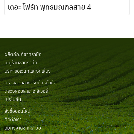
เดอะ โฟร์ท พุทธมณฑลสาย 4
ผลิตภัณฑ์ชาตรามือ
เมนูร้านชาตรามือ
บริการอีเวนท์และจัดเลี้ยง
ตรวจสอบสาขารับบัตรกำนัล
ตรวจสอบสาขาเดลิเวอรี่
โปรโมชั่น
สั่งซื้อออนไลน์
ติดต่อเรา
สมัครงานชาตรามือ