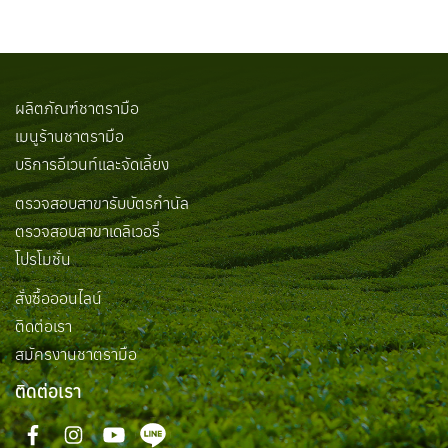
ผลิตภัณฑ์ชาตรามือ
เมนูร้านชาตรามือ
บริการอีเวนท์และจัดเลี้ยง
ตรวจสอบสาขารับบัตรกำนัล
ตรวจสอบสาขาเดลิเวอรี่
โปรโมชั่น
สั่งซื้อออนไลน์
ติดต่อเรา
สมัครงานชาตรามือ
ติดต่อเรา