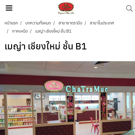
หน้าแรก
บทความทั้งหมด
สาขาชาตรามือ
สาขาในประเทศ
ภาคเหนือ
เมญ่า เชียงใหม่ ชั้น B1
เมญ่า เชียงใหม่ ชั้น B1