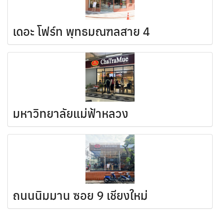
เดอะ โฟร์ท พุทธมณฑลสาย 4
มหาวิทยาลัยแม่ฟ้าหลวง
ถนนนิมมาน ซอย 9 เชียงใหม่