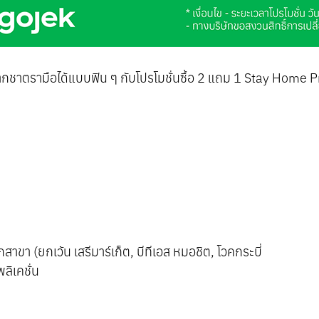
ากชาตรามือได้แบบฟิน ๆ กับโปรโมชั่นซื้อ 2 แถม 1 Stay Home Pr
า (ยกเว้น เสรีมาร์เก็ต, บีทีเอส หมอชิต, โวคกระบี่
ิเคชั่น