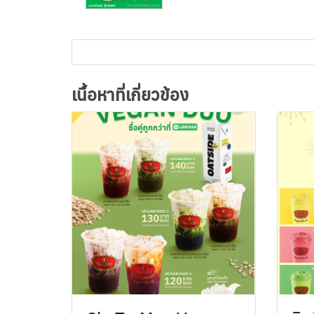
เนื้อหาที่เกี่ยวข้อง