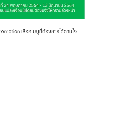
omotion เลือกเมนูที่ต้องการได้ตามใจ