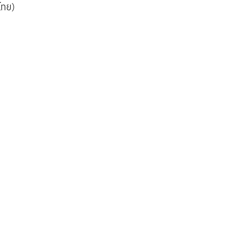
ไทย)
)