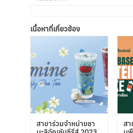
เนื้อหาที่เกี่ยวข้อง
สาขาร่วมจำหน่ายชา
สา
มะลิอัญชันซีรีส์ 2023
นพ