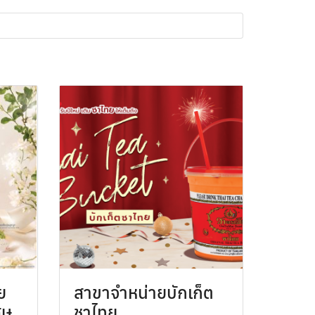
ย
สาขาจำหน่ายบักเก็ต
ศษ
ชาไทย