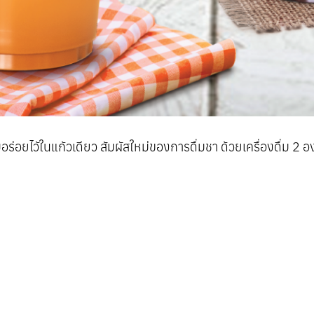
่อยไว้ในแก้วเดียว สัมผัสใหม่ของการดื่มชา ด้วยเครื่องดื่ม 2 องค