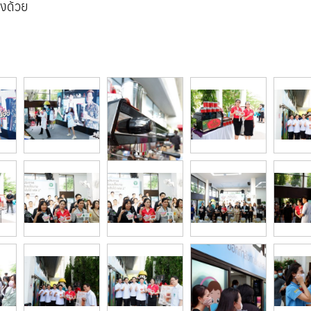
่งด้วย