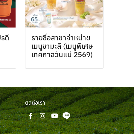
รตี
รายชื่อสาขาจำหน่าย
เมนูชามะลิ (เมนูพิเศษ
เทศกาลวันแม่ 2569)
ติดต่อเรา