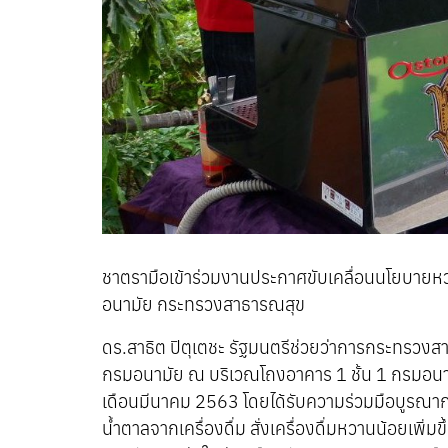
ชาตรามือเข้าร่วมงานประกาศขับเคลื่อนนโยบายหวาน
อนามัย กระทรวงสาธารณสุข
ดร.สาธิต ปิตุเตชะ รัฐมนตรีช่วยว่าการกระทรวง
กรมอนามัย ณ บริเวณโถงอาคาร 1 ชั้น 1 กรมอนาม
เดือนมีนาคม 2563 โดยได้รับความร่วมมือบูรณ
น้ำตาลจากเครื่องดื่ม สั่งเครื่องดื่มหวานน้อยเ