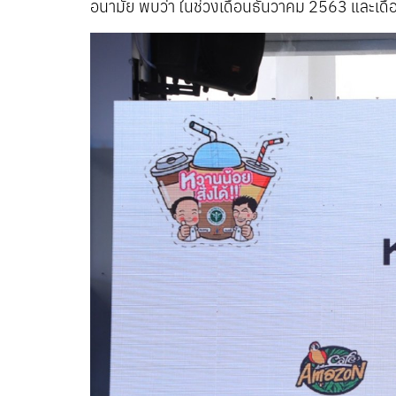
อนามัย พบว่า ในช่วงเดือนธันวาคม 2563 และเดือ