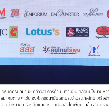
ธิบดีกรมอนามัย กล่าวว่า การดำเนินงานขับเคลื่อนนโยบายหวานน้
มาคมต่าง ๆ เช่น องค์การอนามัยโลกประจำประเทศไทย เครือข่าย
มีร้านจำหน่ายเครื่องดื่มแบบ หวานน้อยสั่งได้เพิ่มมากขึ้น อันจะช่ว