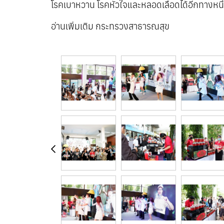
โรคเบาหวาน โรคหัวใจและหลอดเลือดได้อีกทางหนึ
อ่านเพิ่มเติม
กระทรวงสาธารณสุข