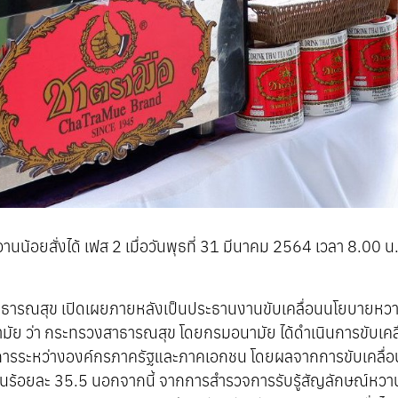
น้อยสั่งได้ เฟส 2 เมื่อวันพุธที่ 31 มีนาคม 2564 เวลา 8.00 
สาธารณสุข เปิดเผยภายหลังเป็นประธานงานขับเคลื่อนนโยบายหวา
ัย ว่า กระทรวงสาธารณสุข โดยกรมอนามัย ได้ดำเนินการขับเคลื่
าการระหว่างองค์กรภาครัฐและภาคเอกชน โดยผลจากการขับเคลื่
พิ่มขึ้นร้อยละ 35.5 นอกจากนี้ จากการสำรวจการรับรู้สัญลักษณ์