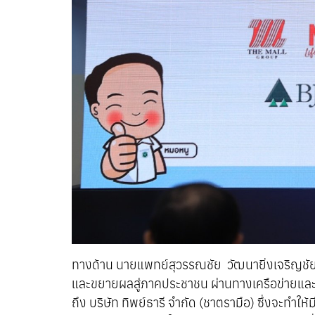
ทางด้าน นายแพทย์สุวรรณชัย วัฒนายิ่งเจริญชัย อ
และขยายผลสู่ภาคประชาชน ผ่านทางเครือข่ายและส
ถึง บริษัท ทิพย์ธารี จำกัด (ชาตรามือ) ซึ่งจะทำให้