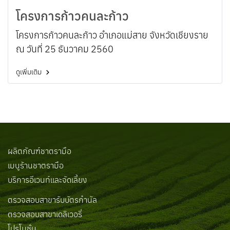
โครงการก้าวคนละก้าว
โครงการก้าวคนละก้าว อำเภอแม่สาย จังหวัดเชียงราย
ณ วันที่ 25 ธันวาคม 2560
ดูเพิ่มเติม
ผลิตภัณฑ์ชาตรามือ
เมนูร้านชาตรามือ
บริการอีเวนท์และจัดเลี้ยง
ตรวจสอบสาขารับบัตรกำนัล
ตรวจสอบสาขาเดลิเวอรี่
โปรโมชั่น