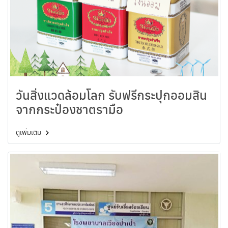
วันสิ่งแวดล้อมโลก รับฟรีกระปุกออมสิน
จากกระป๋องชาตรามือ
ดูเพิ่มเติม