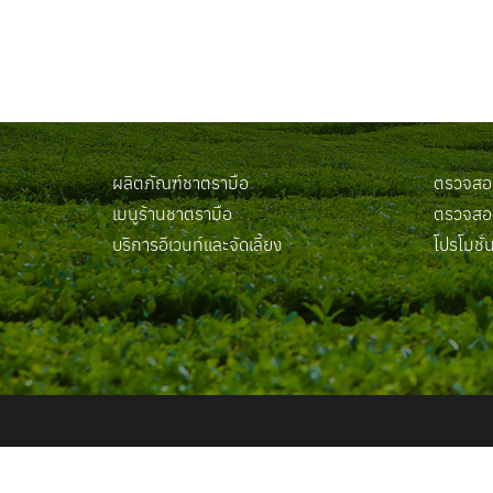
ผลิตภัณฑ์ชาตรามือ
ตรวจสอบ
เมนูร้านชาตรามือ
ตรวจสอบ
บริการอีเวนท์และจัดเลี้ยง
โปรโมชั่