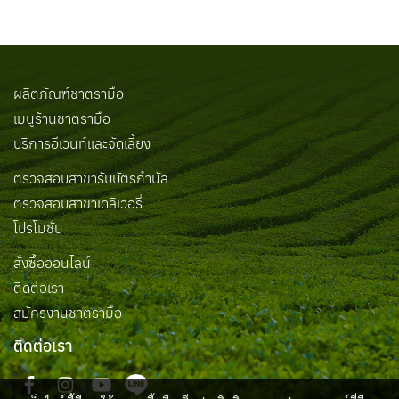
ผลิตภัณฑ์ชาตรามือ
เมนูร้านชาตรามือ
บริการอีเวนท์และจัดเลี้ยง
ตรวจสอบสาขารับบัตรกำนัล
ตรวจสอบสาขาเดลิเวอรี่
โปรโมชั่น
สั่งซื้อออนไลน์
ติดต่อเรา
สมัครงานชาตรามือ
ติดต่อเรา