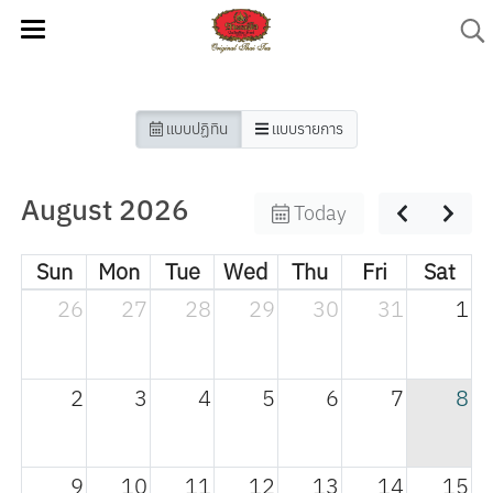
แบบปฏิทิน
แบบรายการ
August 2026
Today
Sun
Mon
Tue
Wed
Thu
Fri
Sat
26
27
28
29
30
31
1
2
3
4
5
6
7
8
9
10
11
12
13
14
15