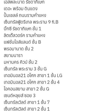
เอสพละนาด รัชดาภิเษก
เดอะ พร้อม ดินแดง
ปั๊มเชลล์ ถนนรามคำแหง
เซ็นทรัลฟู้ดรีเทล พระราม 9 fl.B
บิ๊กซี รัชดาภิเษก ชั้น 1
ลิตเติ้ลวอร์ค รามคำแหง
แฟชั่นไอส์แลนด์ ชั้น B
พรอมานาด ชั้น 2
สยามนารา
มหานคร คิวบ์ ชั้น 2
เซ็นทรัล พระราม 3 ชั้น G
เทอมินอล21 อโศก สาขา 1 ชั้น LG
เทอมินอล21 อโศก สาขา 2 ชั้น 4
ไอคอนสยาม สาขา 2 ชั้น G
เซนต์หลุยส์ ซอย 3
เซ็นทรัลเวิลด์ สาขา 1 ชั้น 7
เซ็นทรัลเวิลด์ สาขา 2 ชั้น 1