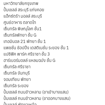
มหาวิทยาลัยกรุงเทพ
ปั๊มเชลล์ สระบุรี แก่งคอย
แอ็กซ์ตร้า มอลล์ สระบุรี
ศูนย์อาหาร ตลาดไท
เซ็นทรัล พิษณุโลก ชั้น1
เซ็นทรัลพัทยา ชั้น G
เทอมินอล 21 พัทยา ชั้น 1
แพชชั่น ช้อปปิ้ง เดสติเนชั่น ระยอง ชั้น 1
แปซิฟิค พาร์ค ศรีราชา ชั้น 3
ฮาร์เบอร์มอลล์ แหลมฉบัง ชั้น G
เซ็นทรัล ศรีราชา
เซ็นทรัล จันทบุรี
จอมเทียน พัทยา
เซ็นทรัล ระยอง
ปั๊มเชลล์ ถนนข้าวหลาม (ขาเข้าบางแสน)
ปั๊มเชลล์ ถนนข้าวหลาม (ขาออกบางแสน)
ปั๊มเชลล์ พัทยาเหนือ