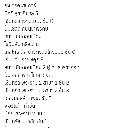
ยิ่งเจริญสแควร์
บิ๊กซี สุขาภิบาล 5
เซ็นทรัลแจ้งวัฒนะ ชั้น G
ปั๊มเชลล์ ถนนเทพรักษ์
สนามบินดอนเมือง
โรบินสัน ศรีสมาน
เทสโก้โลตัส บางกรวยไทรน้อย ชั้น G
โรบินสัน ราชพฤกษ์
สนามบินดอนเมือง 2 ผู้โดยสารขาออก
ปั๊มเชลล์ พหลโยธิน รังสิต
เซ็นทรัล พระราม 2 สาขา 1 ชั้น B
เซ็นทรัล พระราม 2 สาขา 2 ชั้น 3
เดอะมอลล์ ท่าพระ ชั้น B
พอร์โตโก ท่าจีน
บิ๊กซี พระราม 2 ชั้น 1
เซ็นทรัล มหาชัย ชั้น 1