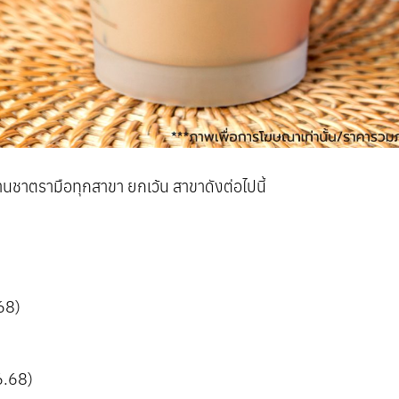
้านชาตรามือทุกสาขา ยกเว้น สาขาดังต่อไปนี้
68)
)
6.68)