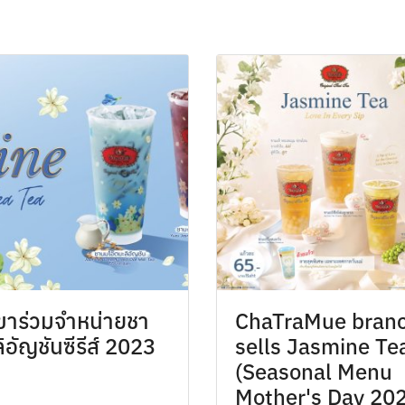
ขาร่วมจำหน่ายชา
ChaTraMue bran
ิอัญชันซีรีส์ 2023
sells Jasmine Te
(Seasonal Menu
Mother's Day 20