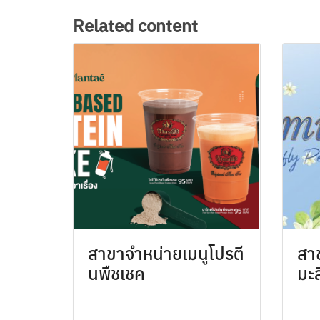
Related content
สาขาจำหน่ายเมนูโปรตี
สา
นพืชเชค
มะล