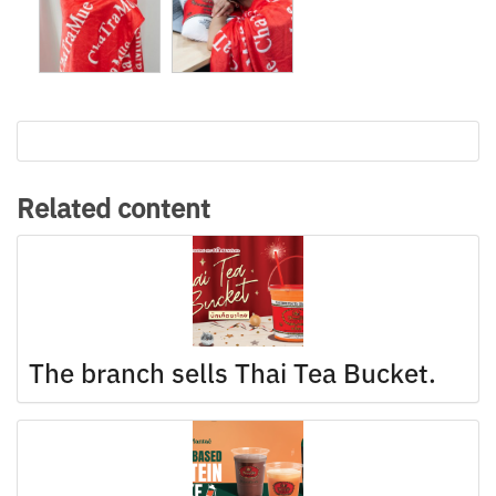
Related content
The branch sells Thai Tea Bucket.