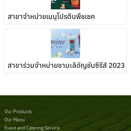
สาขาจำหน่ายเมนูโปรตีนพืชเชค
สาขาร่วมจำหน่ายชามะลิอัญชันซีรีส์ 2023
Our Products
Our Menu
Event and Catering Service