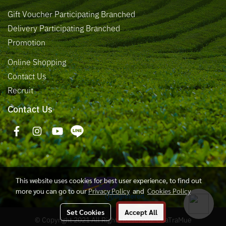
Gift Voucher Participating Branched
Delivery Participating Branched
Promotion
Online Shopping
Contact Us
Recruit
Contact Us
This website uses cookies for best user experience, to find out
more you can go to our
Privacy Policy
and
Cookies Policy
Set Cookies
Accept All
© Copyright 2021 All Rights Reserved. ChaTraMue