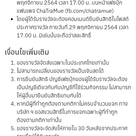
พฤศจิกายน 2564 เวลา 17.00 น. บนหน้าเฟซบุ๊ก
แฟนเพจ ChaTraMue (fb.com/chatramue)
โดยผู้ได้รับรางวัลจะต้องคอมเมนต์ยืนยันสิทธิในโพสต์
ประกาศรางวัล ภายวันที่ 29 พฤศจิกายน 2564 เวลา
17.00 น. มิเช่นนั้นจะถือว่าสละสิทธิ์
เงื่อนไขเพิ่มเติม
ของรางวัลจัดส่งเฉพาะในประเทศไทยเท่านั้น
ไม่สามารถเปลี่ยนของรางวัลเป็นเงินสดได้
การยืนยันสิทธิ บัญชีเฟซบุ๊กของผู้ได้รับรางวัลจะต้อง
เป็นบัญชีเดียวกันกับบัญชีที่ใช้ร่วมกิจกรรม ไม่สามารถ
ให้ผู้อื่นมายืนยันสิทธิแทนกันได้
หากมีผู้ที่ทำถูกต้องตามกติกาไม่ครบจำนวนแจก ทาง
บริษัท ฯ ขอสงวนสิทธิ์ในการแจกเฉพาะผู้ที่ทำถูก
ต้องตามกติกาเท่านั้น
ของรางวัลจะจัดส่งให้ภายใน 30 วันหลังจากประกาศ