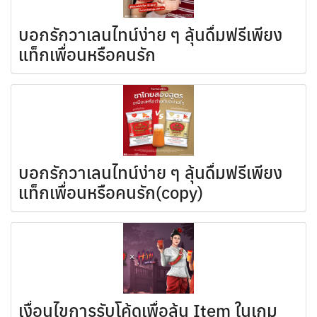
บอกรักวาเลนไทน์ง่าย ๆ ลุ้นดื่มฟรีเพียง
แท็กเพื่อนหรือคนรัก
บอกรักวาเลนไทน์ง่าย ๆ ลุ้นดื่มฟรีเพียง
แท็กเพื่อนหรือคนรัก(copy)
เงื่อนไขการรับโค้ดเพื่อลุ้น Item ในเกม